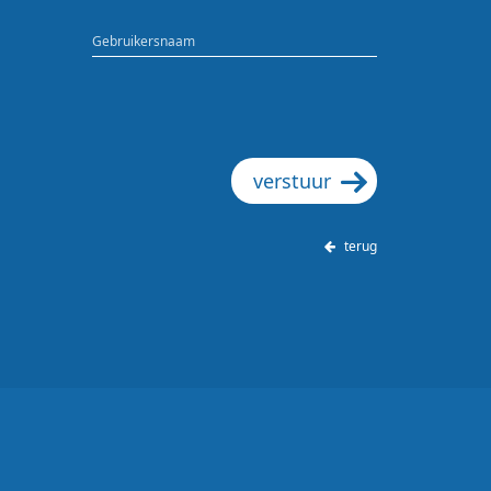
Gebruikersnaam
verstuur
terug