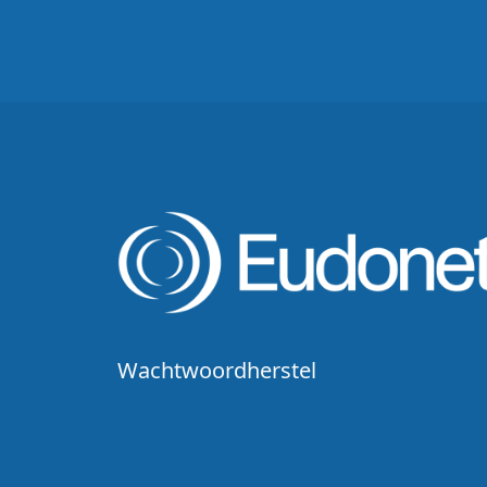
Wachtwoordherstel